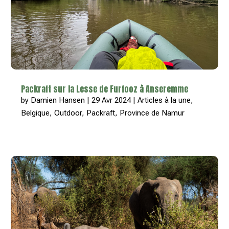
Packraft sur la Lesse de Furfooz à Anseremme
by
Damien Hansen
|
29 Avr 2024
|
Articles à la une
,
Belgique
,
Outdoor
,
Packraft
,
Province de Namur