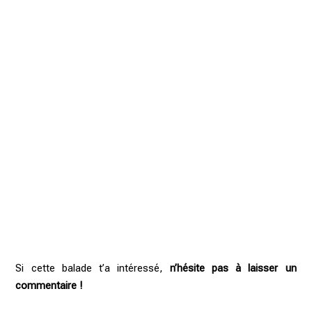
Si cette balade t’a intéressé,
n’hésite pas à laisser un
commentaire !