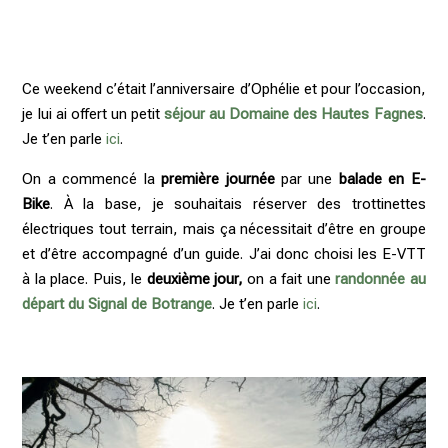
Ce weekend c’était l’anniversaire d’Ophélie et pour l’occasion,
je lui ai offert un petit
séjour au Domaine des Hautes Fagnes
.
Je t’en parle
ici
.
On a commencé la
première journée
par une
balade en E-
Bike
. À la base, je souhaitais réserver des trottinettes
électriques tout terrain, mais ça nécessitait d’être en groupe
et d’être accompagné d’un guide. J’ai donc choisi les E-VTT
à la place.
Puis, le
deuxième jour,
on a fait une
randonnée au
départ du Signal de Botrange
. Je t’en parle
ici
.