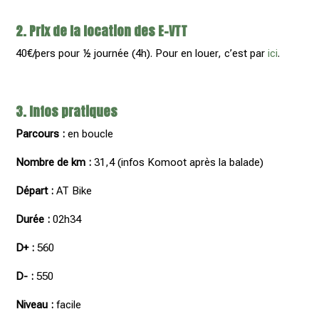
2. Prix de la location des E-VTT
40€/pers pour ½ journée (4h). Pour en louer, c’est par
ici
.
3. Infos pratiques
Parcours :
en boucle
Nombre de km :
31,4 (infos Komoot après la balade)
Départ :
AT Bike
Durée :
02h34
D+ :
560
D- :
550
Niveau :
facile