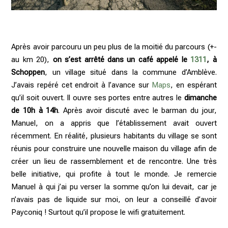
Après avoir parcouru un peu plus de la moitié du parcours (+-
au km 20),
on s’est arrêté dans un café appelé le
1311
, à
Schoppen
, un village situé dans la commune d’Amblève.
J’avais repéré cet endroit à l’avance sur
Maps
, en espérant
qu’il soit ouvert. Il ouvre ses portes entre autres le
dimanche
de 10h à 14h
. Après avoir discuté avec le barman du jour,
Manuel, on a appris que l’établissement avait ouvert
récemment. En réalité, plusieurs habitants du village se sont
réunis pour construire une nouvelle maison du village afin de
créer un lieu de rassemblement et de rencontre. Une très
belle initiative, qui profite à tout le monde. Je remercie
Manuel à qui j’ai pu verser la somme qu’on lui devait, car je
n’avais pas de liquide sur moi, on leur a conseillé d’avoir
Payconiq ! Surtout qu’il propose le wifi gratuitement.