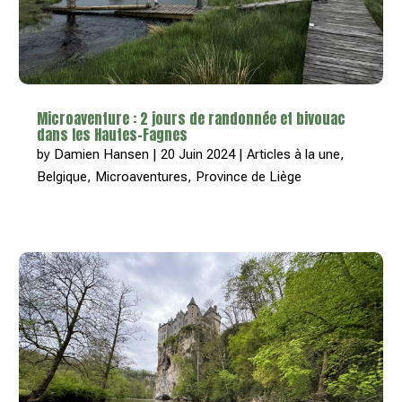
Microaventure : 2 jours de randonnée et bivouac
dans les Hautes-Fagnes
by
Damien Hansen
|
20 Juin 2024
|
Articles à la une
,
Belgique
,
Microaventures
,
Province de Liège