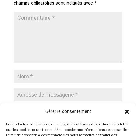
champs obligatoires sont indiqués avec
*
Gérer le consentement
Pour offrir les meilleures expériences, nous utilisons des technologies telles
Notifiez-moi des commentaires de suivi par e-
que les cookies pour stocker et/ou accéder aux informations des appareils.
mail. Vous pouvez également vous
abonner
sans
Le fait de consentir à ces technologies nous permettra de traiter des