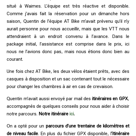
situé à Waimes. L’équipe est très réactive et disponible.
Comme j’avais fait la réservation pour un dimanche hors
saison, Quentin de l’équipe AT Bike m’avait prévenu qu’il n’y
aurait personne pour nous accueillir, mais que les VTT nous
attendraient à un endroit convenu à l’avance. Dans le
package initial, l’assistance est comprise dans le prix, ici
nous ne l’avions donc pas, mais nous étions donc bien au
courant.
Une fois chez AT Bike, les deux vélos étaient prêts, avec des
casques à disposition et un sac contenant tout le nécessaire
pour changer les chambres à air en cas de crevaison.
Quentin m’avait aussi envoyé par mail des
itinéraires en GPX
,
accompagnés de quelques conseils pour nous aider à choisir
notre parcours.
Notre itinéraire
ici
.
On a opté pour un
parcours d’une trentaine de kilomètres et
de niveau facile
. En plus du fichier GPX disponible, l
’itinéraire