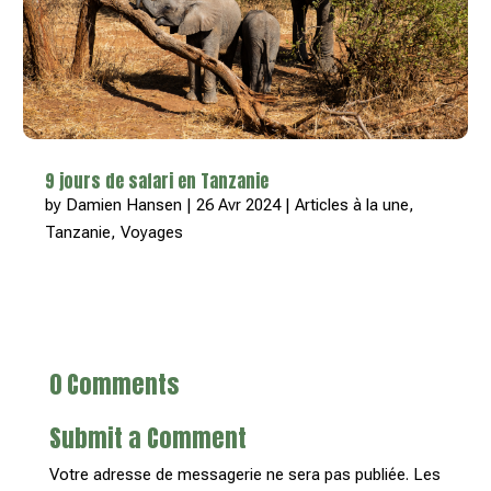
9 jours de safari en Tanzanie
by
Damien Hansen
|
26 Avr 2024
|
Articles à la une
,
Tanzanie
,
Voyages
0 Comments
Submit a Comment
Votre adresse de messagerie ne sera pas publiée.
Les