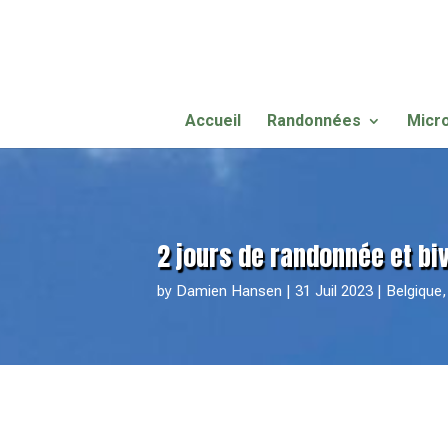
Accueil
Randonnées
Micr
2 jours de randonnée et bi
by
Damien Hansen
31 Juil 2023
Belgique