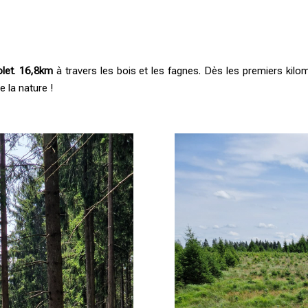
let
.
16,8km
à travers les bois et les fagnes. Dès les premiers kilo
e la nature !