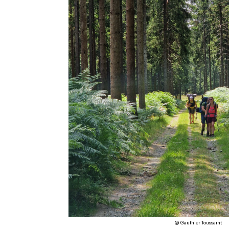
© Gauthier Toussaint