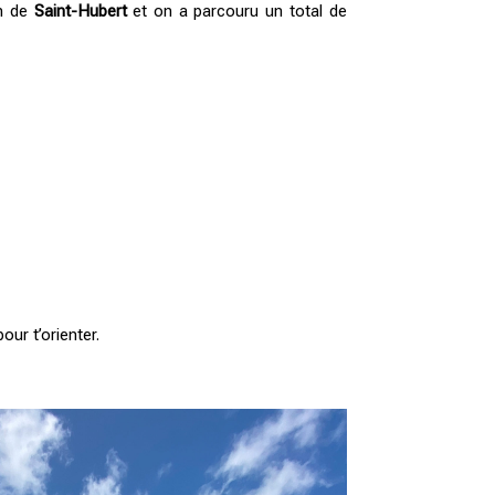
on de
Saint-Hubert
et on a parcouru un total de
ur t’orienter.