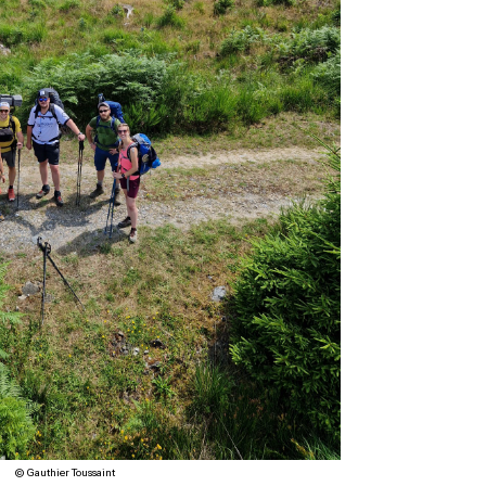
© Gauthier Toussaint