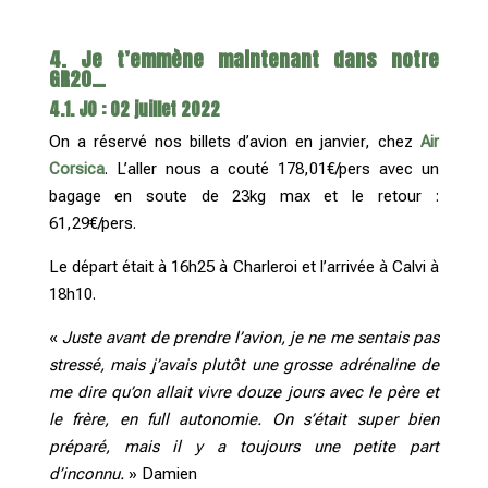
4. Je t’emmène maintenant dans notre
GR20…
4.1. J0 : 02 juillet 2022
On a réservé nos billets d’avion en janvier, chez
Air
Corsica
. L’aller nous a couté 178,01€/pers avec un
bagage en soute de 23kg max et le retour :
61,29€/pers.
Le départ était à 16h25 à Charleroi et l’arrivée à Calvi à
18h10.
«
Juste avant de prendre l’avion, je ne me sentais pas
stressé, mais j’avais plutôt une grosse adrénaline de
me dire qu’on allait vivre douze jours avec le père et
le frère, en full autonomie. On s’était super bien
préparé, mais il y a toujours une petite part
d’inconnu.
» Damien