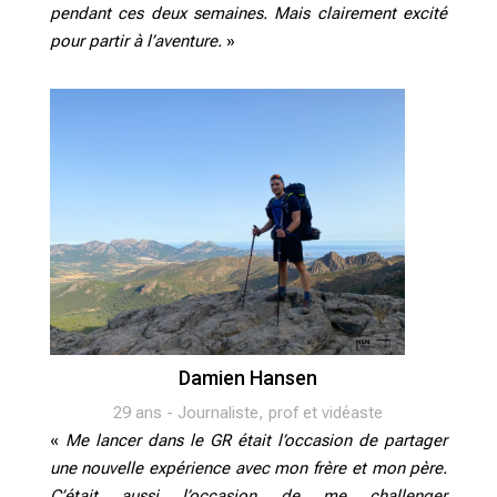
pendant ces deux semaines. Mais clairement excité
pour partir à l’aventure.
»
Damien Hansen
29 ans - Journaliste, prof et vidéaste
«
Me lancer dans le GR était l’occasion de partager
une nouvelle expérience avec mon frère et mon père.
C’était aussi l’occasion de me challenger