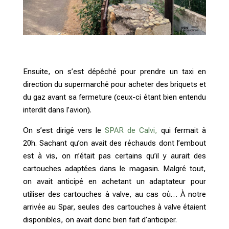
Ensuite, on s’est dépêché pour prendre un taxi en
direction du supermarché pour acheter des briquets et
du gaz avant sa fermeture (ceux-ci étant bien entendu
interdit dans l’avion).
On s’est dirigé vers le
SPAR de Calvi,
qui fermait à
20h. Sachant qu’on avait des réchauds dont l’embout
est à vis, on n’était pas certains qu’il y aurait des
cartouches adaptées dans le magasin. Malgré tout,
on avait anticipé en achetant un adaptateur pour
utiliser des cartouches à valve, au cas où… À notre
arrivée au Spar, seules des cartouches à valve étaient
disponibles, on avait donc bien fait d’anticiper.