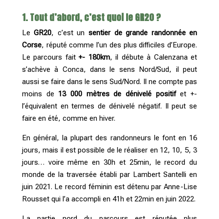
1. Tout d’abord, c’est quoi le GR20 ?
Le
GR20
, c’est un
sentier de grande randonnée en
Corse
, réputé comme l’un des plus difficiles d’Europe.
Le parcours fait
+- 180km
, il débute à Calenzana et
s’achève à Conca, dans le sens Nord/Sud, il peut
aussi se faire dans le sens Sud/Nord. Il ne compte pas
moins de
13 000 mètres de dénivelé positif
et +-
l’équivalent en termes de dénivelé négatif. Il peut se
faire en été, comme en hiver.
En général, la plupart des randonneurs le font en 16
jours, mais il est possible de le réaliser en 12, 10, 5, 3
jours… voire même en 30h et 25min, le record du
monde de la traversée établi par Lambert Santelli en
juin 2021. Le record féminin est détenu par Anne-Lise
Rousset qui l’a accompli en 41h et 22min en juin 2022.
La partie nord du parcours est réputée plus