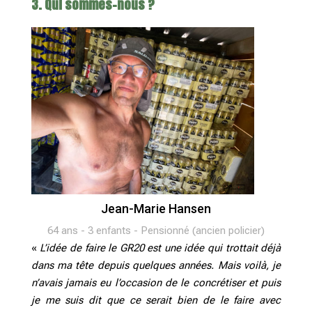
3. Qui sommes-nous ?
Jean-Marie Hansen
64 ans - 3 enfants - Pensionné (ancien policier)
«
L’idée de faire le GR20 est une idée qui trottait déjà
dans ma tête depuis quelques années. Mais voilà, je
n’avais jamais eu l’occasion de le concrétiser et puis
je me suis dit que ce serait bien de le faire avec