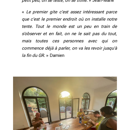
petit peu, on se teste, on se titille.
» Jean-Marie
«
Le premier gite c’est assez intéressant parce
que c’est le premier endroit où on installe notre
tente. Tout le monde est un peu en train de
s’observer et en fait, on ne le sait pas du tout,
mais toutes ces personnes avec qui on
commence déjà à parler, on va les revoir jusqu’à
la fin du GR.
» Damien