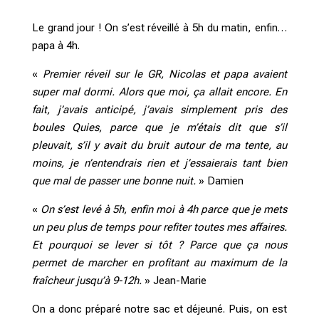
Le grand jour ! On s’est réveillé à 5h du matin, enfin…
papa à 4h.
«
Premier réveil sur le GR, Nicolas et papa avaient
super mal dormi. Alors que moi, ça allait encore. En
fait, j’avais anticipé, j’avais simplement pris des
boules Quies, parce que je m’étais dit que s’il
pleuvait, s’il y avait du bruit autour de ma tente, au
moins, je n’entendrais rien et j’essaierais tant bien
que mal de passer une bonne nuit.
» Damien
«
On s’est levé à 5h, enfin moi à 4h parce que je mets
un peu plus de temps pour refiter toutes mes affaires.
Et pourquoi se lever si tôt ? Parce que ça nous
permet de marcher en profitant au maximum de la
fraîcheur jusqu’à 9-12h.
» Jean-Marie
On a donc préparé notre sac et déjeuné. Puis, on est