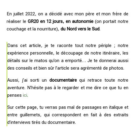
En juillet 2022, on a décidé
avec mon père et mon frère de
réaliser le
GR20 en 12 jours, en autonomie
(on portait notre
couchage et la nourriture),
du Nord vers le Sud
.
Dans cet article, je te raconte tout notre périple ; notre
expérience personnelle, le découpage de notre itinéraire, les
détails sur le matos qu’on a emporté… Je te donnerai aussi
des conseils et bien sûr l’article sera agrémenté de photos.
Aussi, j’ai sorti un
documentaire
qui retrace toute notre
aventure. N’hésite pas à le regarder et me dire ce que tu en
penses
ici
.
Sur cette page, tu verras pas mal de passages en italique et
entre guillemets, qui correspondent en fait à des extraits
d’interviews tirés du documentaire.