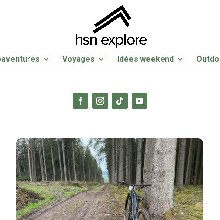
oaventures
Voyages
Idées weekend
Outdo