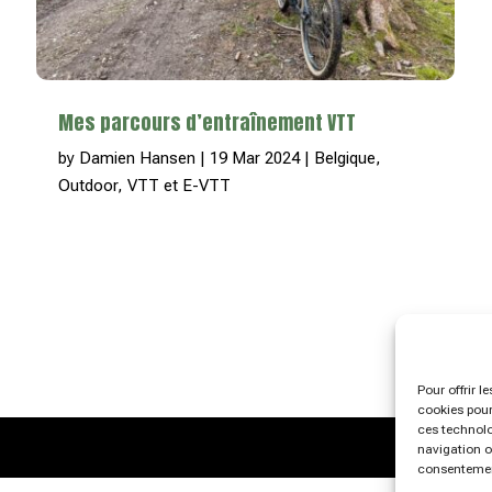
Mes parcours d’entraînement VTT
by
Damien Hansen
|
19 Mar 2024
|
Belgique
,
Outdoor
,
VTT et E-VTT
Pour offrir l
cookies pour
ces technolo
navigation ou
consentement