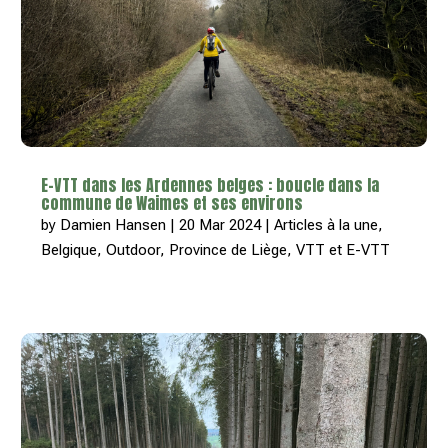
E-VTT dans les Ardennes belges : boucle dans la
commune de Waimes et ses environs
by
Damien Hansen
|
20 Mar 2024
|
Articles à la une
,
Belgique
,
Outdoor
,
Province de Liège
,
VTT et E-VTT