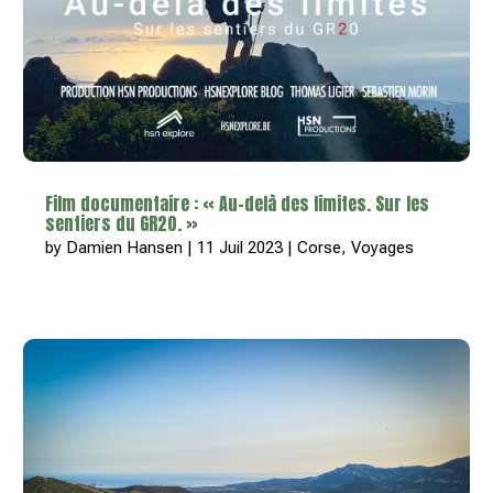
Film documentaire : « Au-delà des limites. Sur les
sentiers du GR20. »
by
Damien Hansen
|
11 Juil 2023
|
Corse
,
Voyages