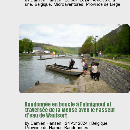
une
,
Belgique
,
Microaventures
,
Province de Liège
Randonnée en boucle à Falmignoul et
traversée de la Meuse avec le Passeur
d’eau de Waulsort
by
Damien Hansen
|
24 Avr 2024
|
Belgique
,
Province de Namur
,
Randonnées