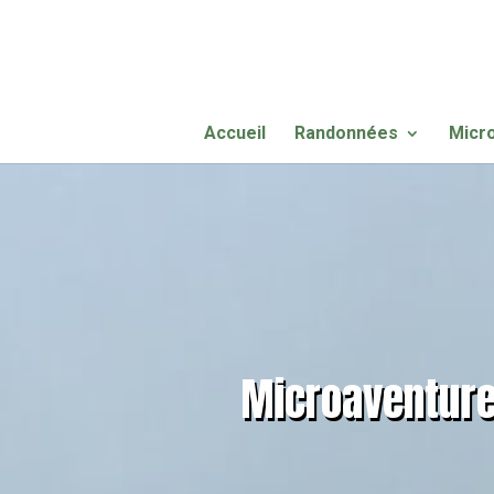
Accueil
Randonnées
Micr
Microaventure 