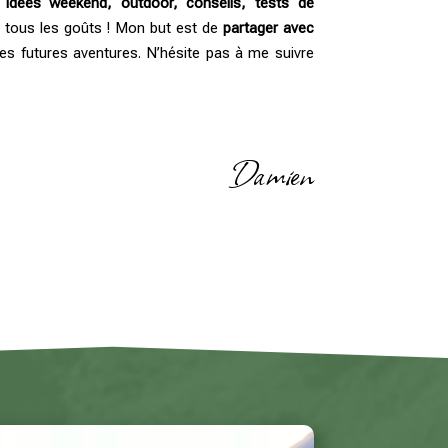
 idées weekend, outdoor, conseils, tests de
r tous les goûts ! Mon but est de
partager avec
 tes futures aventures. N’hésite pas à me suivre
Damien