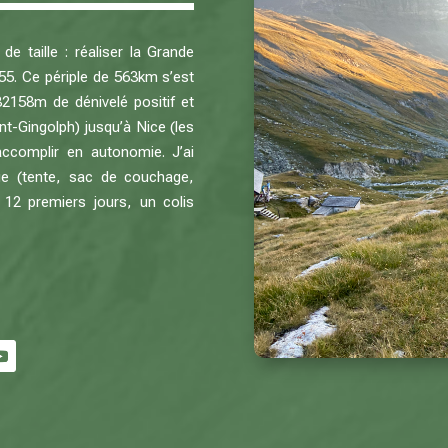
e taille : réaliser la Grande
55. Ce périple de 563km s’est
 32158m de dénivelé positif et
t-Gingolph) jusqu’à Nice (les
accomplir en autonomie. J’ai
e (tente, sac de couchage,
 12 premiers jours, un colis