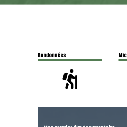
Randonnées
Mic
