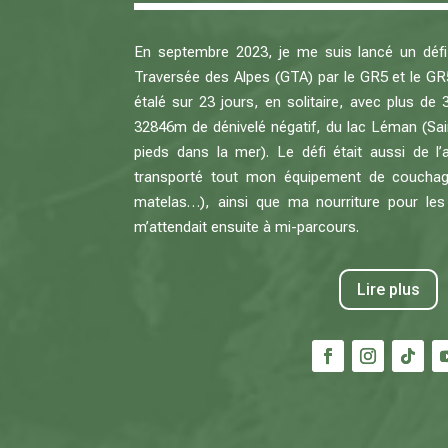
En septembre 2023, je me suis lancé un défi d
Traversée des Alpes (GTA) par le GR5 et le GR
étalé sur 23 jours, en solitaire, avec plus de
32846m de dénivelé négatif, du lac Léman (Sain
pieds dans la mer). Le défi était aussi de l’
transporté tout mon équipement de couchag
matelas…), ainsi que ma nourriture pour les
m’attendait ensuite à mi-parcours.
Lire plus