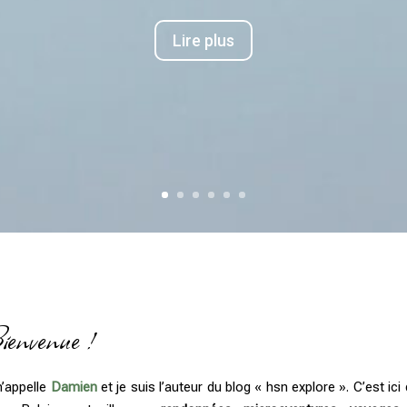
Lire plus
ienvenue !
’appelle
Damien
et je suis l’auteur du blog « hsn explore ». C’est ic