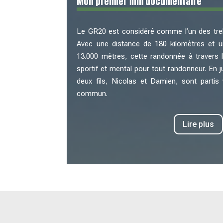
Mon premier film documentaire
Le GR20 est considéré comme l’un des treks 
Avec une distance de 180 kilomètres et un
13.000 mètres, cette randonnée à travers l
sportif et mental pour tout randonneur. En j
deux fils, Nicolas et Damien, sont partis 
commun.
Lire plus