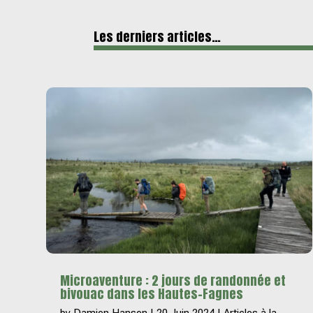
Les derniers articles…
Microaventure : 2 jours de randonnée et
bivouac dans les Hautes-Fagnes
by
Damien Hansen
|
20 Juin 2024
|
Articles à la