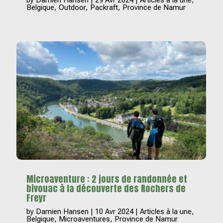
Belgique
,
Outdoor
,
Packraft
,
Province de Namur
Microaventure : 2 jours de randonnée et
bivouac à la découverte des Rochers de
Freyr
by
Damien Hansen
|
10 Avr 2024
|
Articles à la une
,
Belgique
,
Microaventures
,
Province de Namur