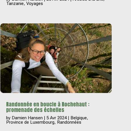
Tanzanie
,
Voyages
Randonnée en boucle à Rochehaut :
promenade des échelles
by
Damien Hansen
|
5 Avr 2024
|
Belgique
,
Province de Luxembourg
,
Randonnées