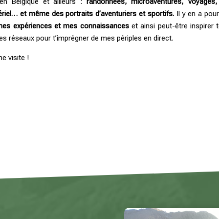
 en Belgique et ailleurs :
randonnées, microaventures, voyages,
riel
… et même des portraits d’aventuriers et sportifs.
Il y en a pou
mes expériences et mes connaissances
et ainsi peut-être inspirer
les réseaux pour t’imprégner de mes périples en direct.
e visite !