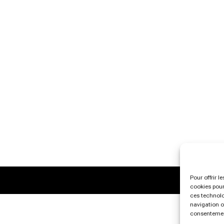
Pour offrir l
cookies pour
ces technolo
navigation ou
consentement