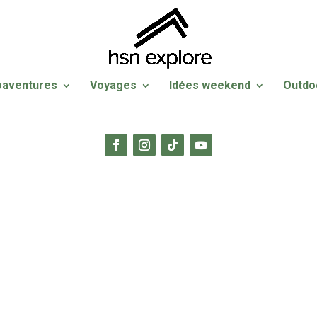
oaventures
Voyages
Idées weekend
Outdo