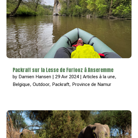
Packraft sur la Lesse de Furfooz à Anseremme
by
Damien Hansen
|
29 Avr 2024
|
Articles à la une
,
Belgique
,
Outdoor
,
Packraft
,
Province de Namur