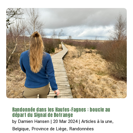
Randonnée dans les Hautes-Fagnes : boucle au
départ du Signal de Botrange
by
Damien Hansen
|
20 Mar 2024
|
Articles à la une
,
Belgique
,
Province de Liège
,
Randonnées