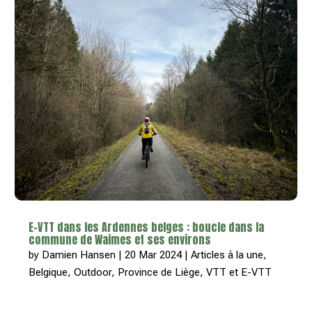
E-VTT dans les Ardennes belges : boucle dans la
commune de Waimes et ses environs
by
Damien Hansen
|
20 Mar 2024
|
Articles à la une
,
Belgique
,
Outdoor
,
Province de Liège
,
VTT et E-VTT