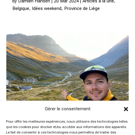
by
Damien Hansen
|
20 Mar 2024
|
Articles à la une
,
Belgique
,
Idées weekend
,
Province de Liège
Gérer le consentement
Pour offrir les meilleures expériences, nous utilisons des technologies telles
que les cookies pour stocker et/ou accéder aux informations des appareils.
Le fait de consentir à ces technologies nous permettra de traiter des