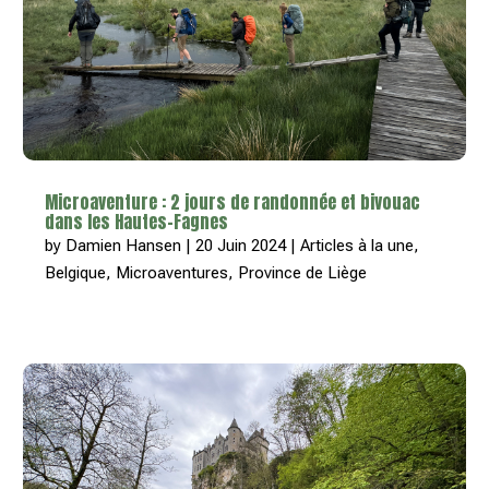
Microaventure : 2 jours de randonnée et bivouac
dans les Hautes-Fagnes
by
Damien Hansen
|
20 Juin 2024
|
Articles à la une
,
Belgique
,
Microaventures
,
Province de Liège