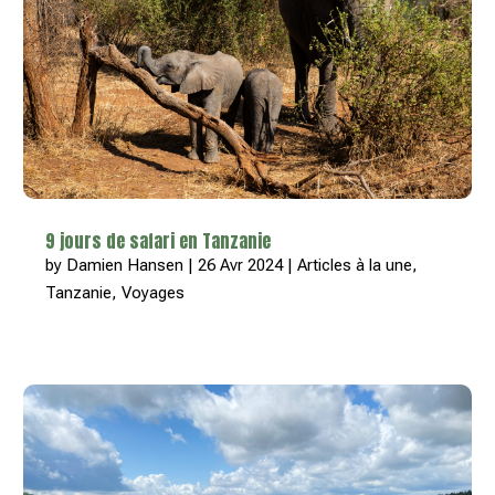
9 jours de safari en Tanzanie
by
Damien Hansen
|
26 Avr 2024
|
Articles à la une
,
Tanzanie
,
Voyages