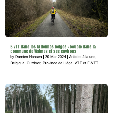
E-VTT dans les Ardennes belges : boucle dans la
commune de Waimes et ses environs
by
Damien Hansen
|
20 Mar 2024
|
Articles à la une
,
Belgique
,
Outdoor
,
Province de Liège
,
VTT et E-VTT