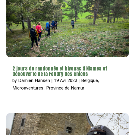
2 jours de randonnée et bivouac à Nismes et
découverte de la Fondry des chiens
by
Damien Hansen
|
19 Avr 2023
|
Belgique
,
Microaventures
,
Province de Namur