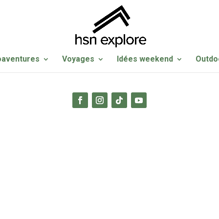
oaventures
Voyages
Idées weekend
Outdo