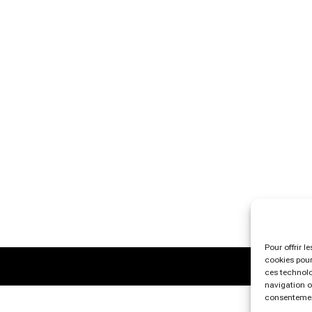
Pour offrir l
cookies pour
ces technolo
navigation ou
consentement