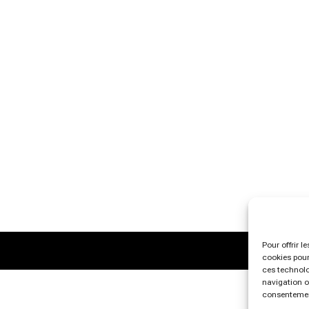
Pour offrir l
cookies pour
ces technolo
navigation ou
consentement