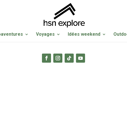
oaventures
Voyages
Idées weekend
Outdo