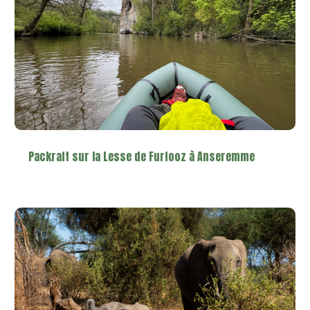
Packraft sur la Lesse de Furfooz à Anseremme