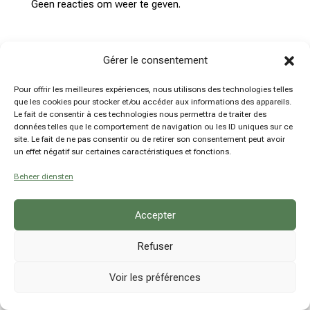
Geen reacties om weer te geven.
Gérer le consentement
© hsn explore - Damien Hansen - BE0780914237
Pour offrir les meilleures expériences, nous utilisons des technologies telles
que les cookies pour stocker et/ou accéder aux informations des appareils.
Le fait de consentir à ces technologies nous permettra de traiter des
données telles que le comportement de navigation ou les ID uniques sur ce
site. Le fait de ne pas consentir ou de retirer son consentement peut avoir
un effet négatif sur certaines caractéristiques et fonctions.
Beheer diensten
Accepter
Refuser
Voir les préférences